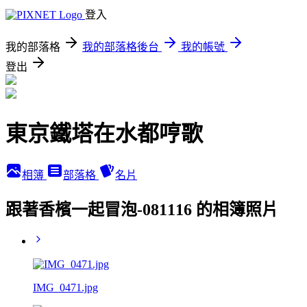
登入
我的部落格
我的部落格後台
我的帳號
登出
東京鐵塔在水都哼歌
相簿
部落格
名片
跟著香檳一起冒泡-081116 的相簿照片
IMG_0471.jpg