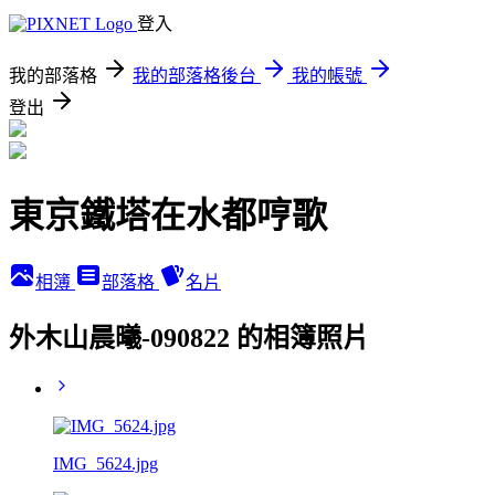
登入
我的部落格
我的部落格後台
我的帳號
登出
東京鐵塔在水都哼歌
相簿
部落格
名片
外木山晨曦-090822 的相簿照片
IMG_5624.jpg