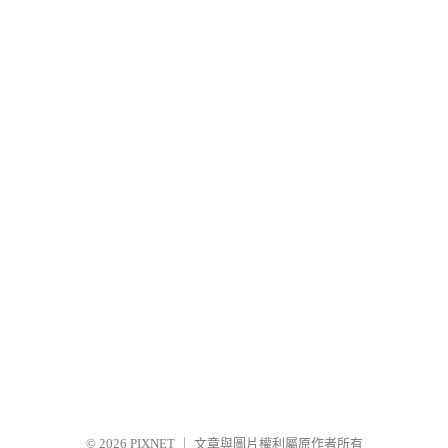
© 2026
PIXNET
｜
文章與圖片權利屬原作者所有