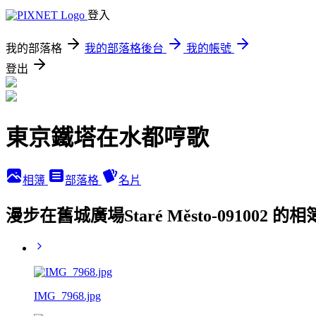
登入
我的部落格
我的部落格後台
我的帳號
登出
東京鐵塔在水都哼歌
相簿
部落格
名片
漫步在舊城廣場Staré Město-091002 的
IMG_7968.jpg