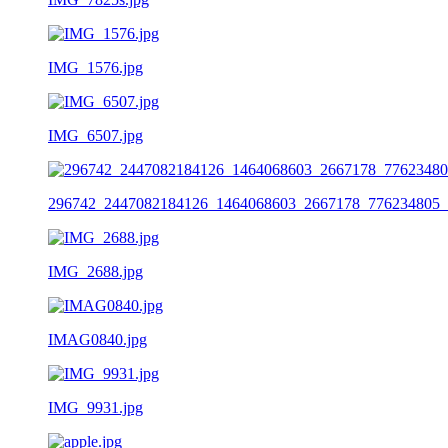
IMG_1576.jpg
IMG_6507.jpg
296742_2447082184126_1464068603_2667178_776234805_
IMG_2688.jpg
IMAG0840.jpg
IMG_9931.jpg