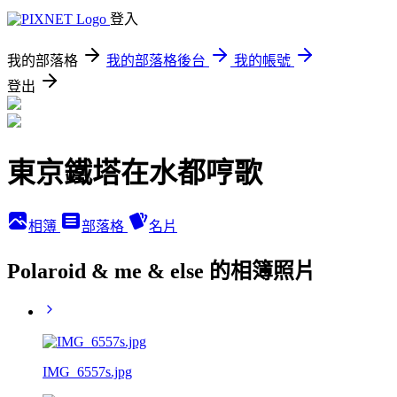
登入
我的部落格
我的部落格後台
我的帳號
登出
東京鐵塔在水都哼歌
相簿
部落格
名片
Polaroid & me & else 的相簿照片
IMG_6557s.jpg