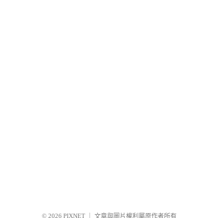
© 2026
PIXNET
｜
文章與圖片權利屬原作者所有