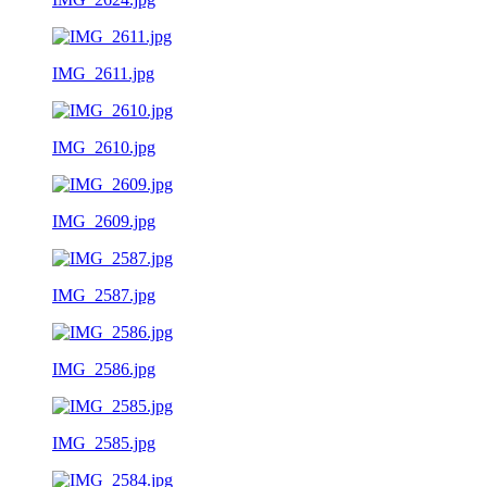
IMG_2611.jpg
IMG_2610.jpg
IMG_2609.jpg
IMG_2587.jpg
IMG_2586.jpg
IMG_2585.jpg