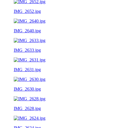
IMG_2652.jpg
IMG_2640.jpg
IMG_2633.jpg
IMG_2631.jpg
IMG_2630.jpg
IMG_2628.jpg
IMG_2624.jpg