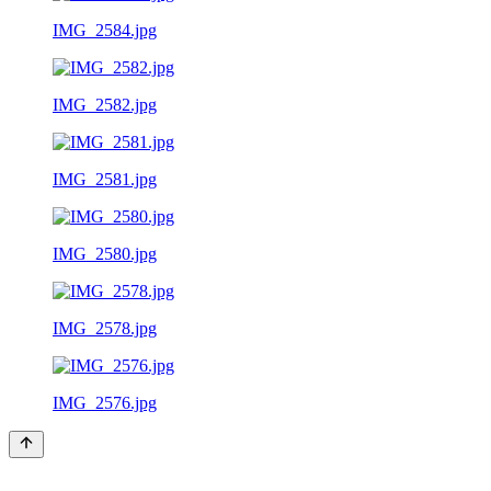
IMG_2584.jpg
IMG_2582.jpg
IMG_2581.jpg
IMG_2580.jpg
IMG_2578.jpg
IMG_2576.jpg