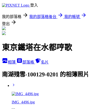
登入
我的部落格
我的部落格後台
我的帳號
登出
東京鐵塔在水都哼歌
相簿
部落格
名片
南湖殘雪-100129-0201 的相簿照片
IMG_4496.jpg