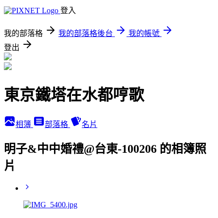
登入
我的部落格
我的部落格後台
我的帳號
登出
東京鐵塔在水都哼歌
相簿
部落格
名片
明子&中中婚禮@台東-100206 的相簿照
片