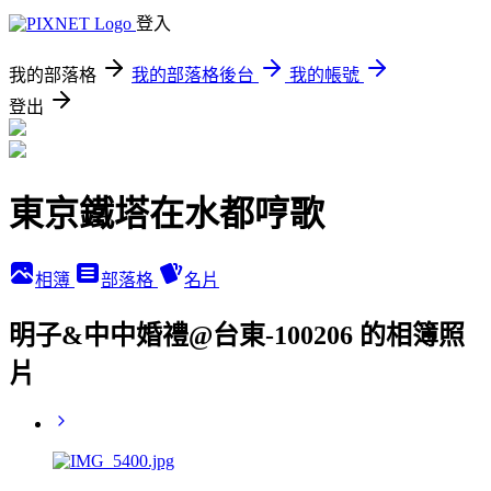
登入
我的部落格
我的部落格後台
我的帳號
登出
東京鐵塔在水都哼歌
相簿
部落格
名片
明子&中中婚禮@台東-100206 的相簿照
片