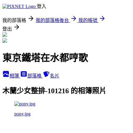
登入
我的部落格
我的部落格後台
我的帳號
登出
東京鐵塔在水都哼歌
相簿
部落格
名片
木蘭少女整排-101216 的相簿照片
pony.jpg