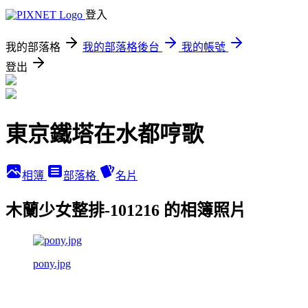
登入
我的部落格
我的部落格後台
我的帳號
登出
東京鐵塔在水都哼歌
相簿
部落格
名片
木蘭少女整排-101216 的相簿照片
pony.jpg