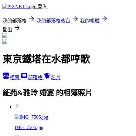
登入
我的部落格
我的部落格後台
我的帳號
登出
東京鐵塔在水都哼歌
相簿
部落格
名片
鉦苑&雅玲 婚宴 的相簿照片
IMG_7505.jpg