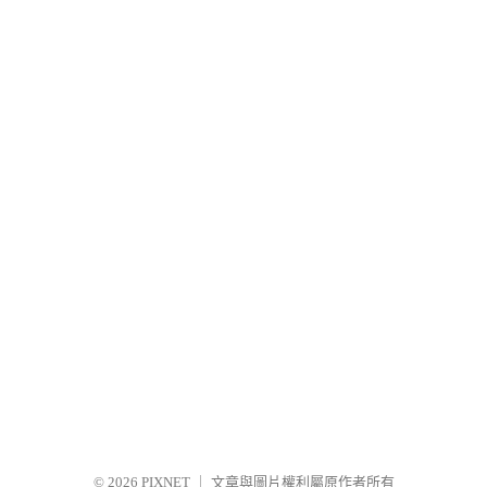
© 2026
PIXNET
｜
文章與圖片權利屬原作者所有