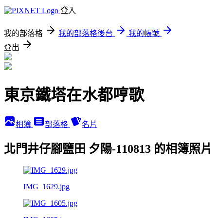
登入
我的部落格
我的部落格後台
我的帳號
登出
東京鐵塔在水都哼歌
相簿
部落格
名片
北門井仔腳鹽田 夕陽-110813 的相簿照片
IMG_1629.jpg