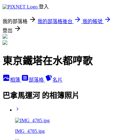
登入
我的部落格
我的部落格後台
我的帳號
登出
東京鐵塔在水都哼歌
相簿
部落格
名片
巴拿馬運河 的相簿照片
IMG_4785.jpg