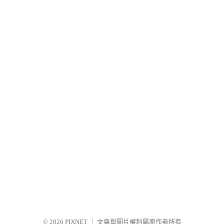
© 2026
PIXNET
｜
文章與圖片權利屬原作者所有