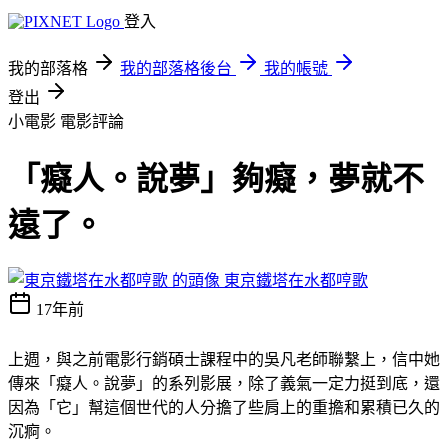
登入
我的部落格
我的部落格後台
我的帳號
登出
小電影
電影評論
「癡人。說夢」夠癡，夢就不
遠了。
東京鐵塔在水都哼歌
17年前
上週，與之前電影行銷碩士課程中的吳凡老師聯繫上，信中她
傳來「癡人。說夢」的系列影展，除了義氣一定力挺到底，還
因為「它」幫這個世代的人分擔了些肩上的重擔和累積已久的
沉痾。