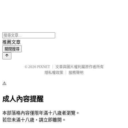
推薦文章
關閉搜尋
© 2026
PIXNET
｜
文章與圖片權利屬原作者所有
隱私權政策
｜
服務聲明
⚠️
成人內容提醒
本部落格內容僅限年滿十八歲者瀏覽。
若您未滿十八歲，請立即離開。